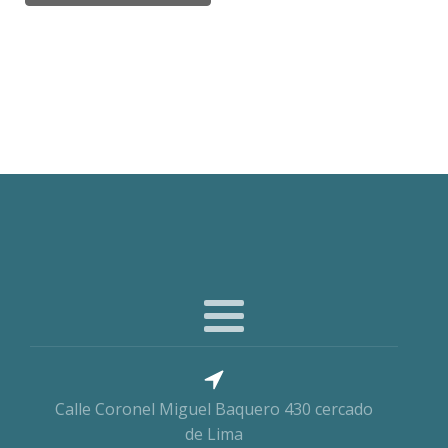
Calle Coronel Miguel Baquero 430 cercado
de Lima