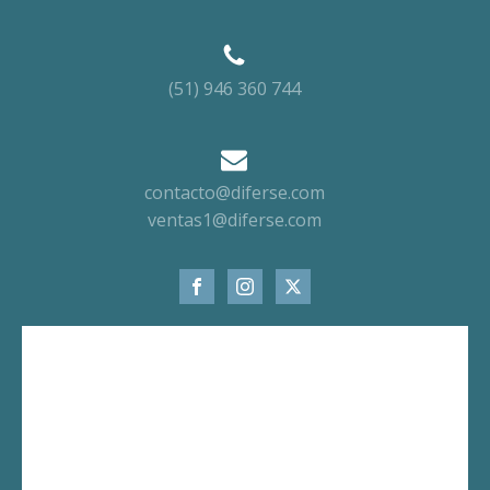
(51) 946 360 744
contacto@diferse.com
ventas1@diferse.com