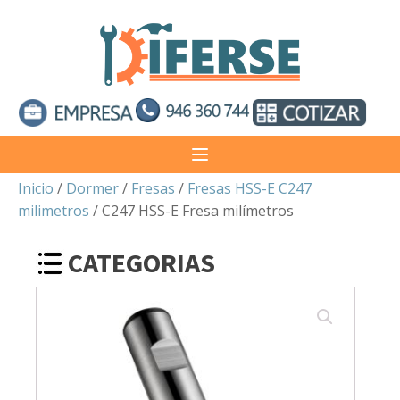
Inicio
/
Dormer
/
Fresas
/
Fresas HSS-E C247
milimetros
/ C247 HSS-E Fresa milímetros
CATEGORIAS