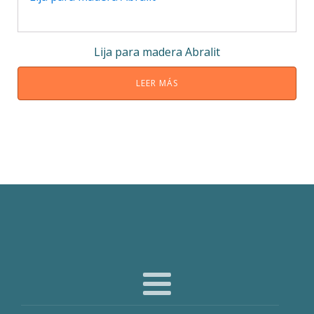
Lija para madera Abralit
LEER MÁS