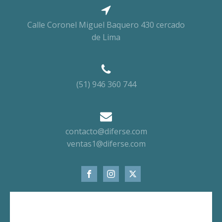
Calle Coronel Miguel Baquero 430 cercado
de Lima
(51) 946 360 744
contacto@diferse.com
ventas1@diferse.com