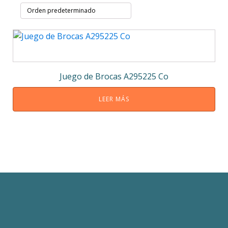
Juego de Brocas A295225 Co
LEER MÁS