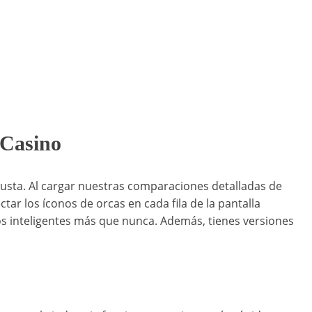
 Casino
justa. Al cargar nuestras comparaciones detalladas de
tar los íconos de orcas en cada fila de la pantalla
s inteligentes más que nunca. Además, tienes versiones