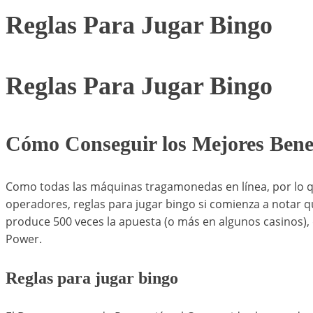
Reglas Para Jugar Bingo
Reglas Para Jugar Bingo
Cómo Conseguir los Mejores Benef
Como todas las máquinas tragamonedas en línea, por lo qu
operadores, reglas para jugar bingo si comienza a notar que
produce 500 veces la apuesta (o más en algunos casinos),
Power.
Reglas para jugar bingo