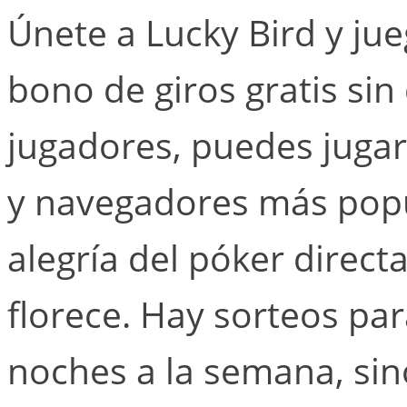
Únete a Lucky Bird y jue
bono de giros gratis si
jugadores, puedes jugar
y navegadores más popul
alegría del póker direct
florece. Hay sorteos par
noches a la semana, si