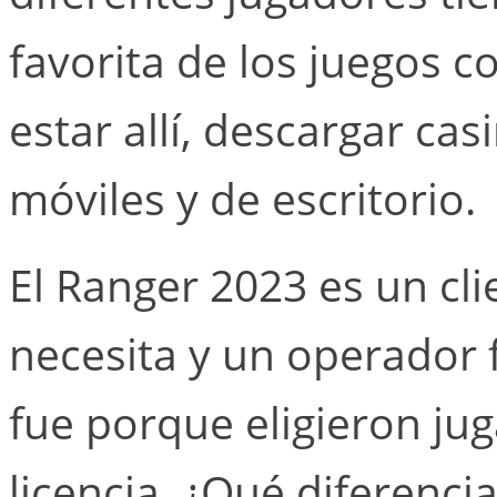
favorita de los juegos 
estar allí, descargar cas
móviles y de escritorio.
El Ranger 2023 es un clie
necesita y un operador 
fue porque eligieron jug
licencia. ¿Qué diferenci