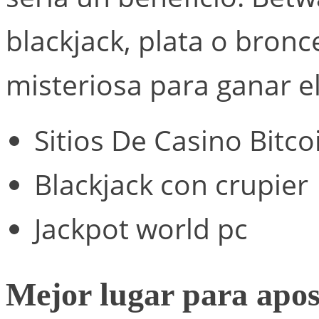
blackjack, plata o bronc
misteriosa para ganar e
Sitios De Casino Bitco
Blackjack con crupier
Jackpot world pc
Mejor lugar para apost