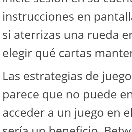
instrucciones en pantall
si aterrizas una rueda e
elegir qué cartas manten
Las estrategias de juego
parece que no puede en
acceder a un juego en e
sería un beneficio. Betw