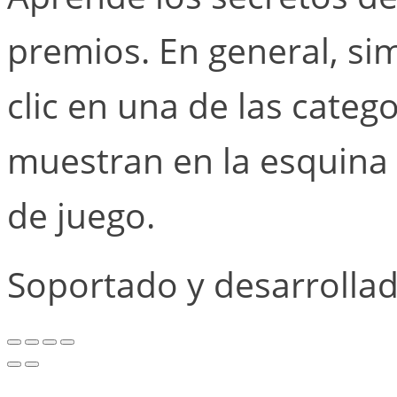
premios. En general, si
clic en una de las categ
muestran en la esquina 
de juego.
Soportado y desarrolla