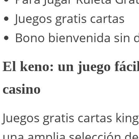
Juegos gratis cartas
Bono bienvenida sin 
El keno: un juego fáci
casino
Juegos gratis cartas kin
una amplia selección de