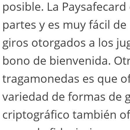
posible. La Paysafecard 
partes y es muy fácil de
giros otorgados a los ju
bono de bienvenida. Otr
tragamonedas es que of
variedad de formas de 
criptográfico también o