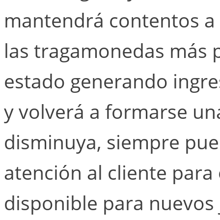
mantendrá contentos a t
las tragamonedas más 
estado generando ingre
y volverá a formarse u
disminuya, siempre pued
atención al cliente par
disponible para nuevos