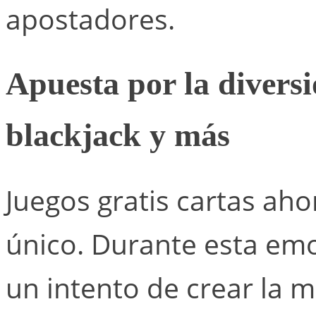
apostadores.
Apuesta por la diversió
blackjack y más
Juegos gratis cartas aho
único. Durante esta emo
un intento de crear la