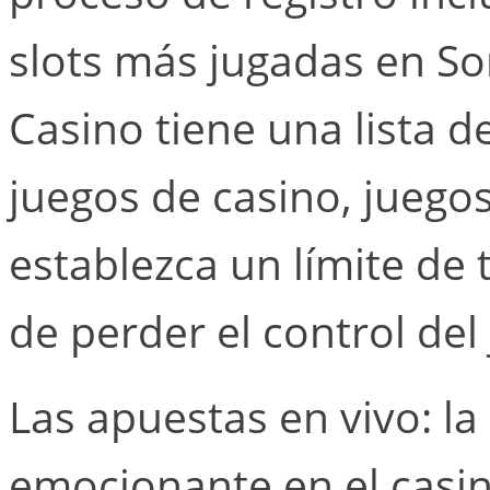
slots más jugadas en S
Casino tiene una lista 
juegos de casino, juegos
establezca un límite de
de perder el control del
Las apuestas en vivo: l
emocionante en el casi