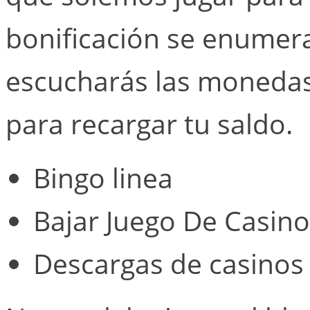
bonificación se enumera
escucharás las monedas
para recargar tu saldo.
Bingo linea
Bajar Juego De Casino
Descargas de casinos 