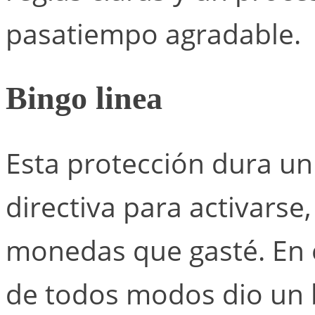
pasatiempo agradable.
Bingo linea
Esta protección dura un
directiva para activarse
monedas que gasté. En e
de todos modos dio un b