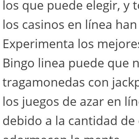
los que puede elegir, y
los casinos en línea ha
Experimenta los mejores
Bingo linea puede que n
tragamonedas con jackp
los juegos de azar en l
debido a la cantidad de