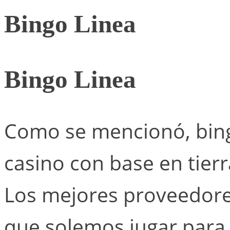
Bingo Linea
Bingo Linea
Como se mencionó, bingo
casino con base en tier
Los mejores proveedore
que solemos jugar para 