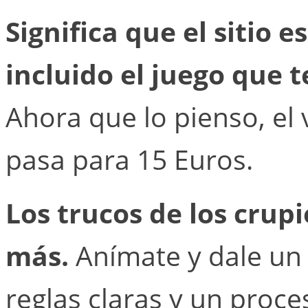
Significa que el sitio 
incluido el juego que
Ahora que lo pienso, el
pasa para 15 Euros.
Los trucos de los crup
más.
Anímate y dale un p
reglas claras y un proce