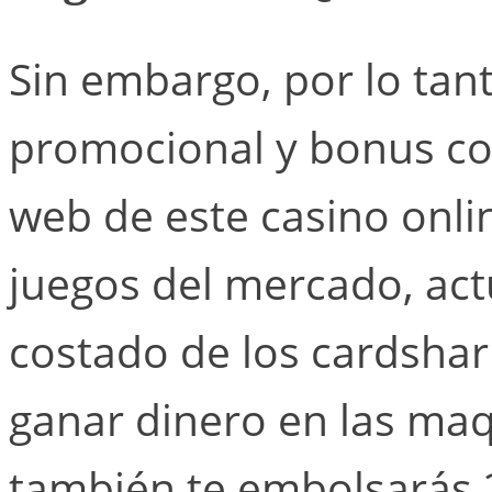
Sin embargo, por lo tan
promocional y bonus cod
web de este casino onlin
juegos del mercado, ac
costado de los cardsha
ganar dinero en las ma
también te embolsarás