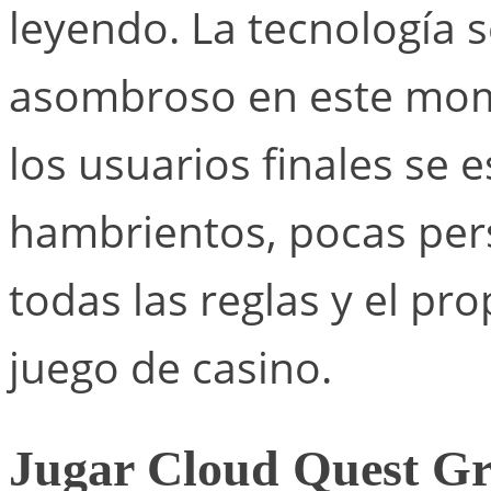
leyendo. La tecnología 
asombroso en este mom
los usuarios finales se 
hambrientos, pocas per
todas las reglas y el pr
juego de casino.
Jugar Cloud Quest Gr