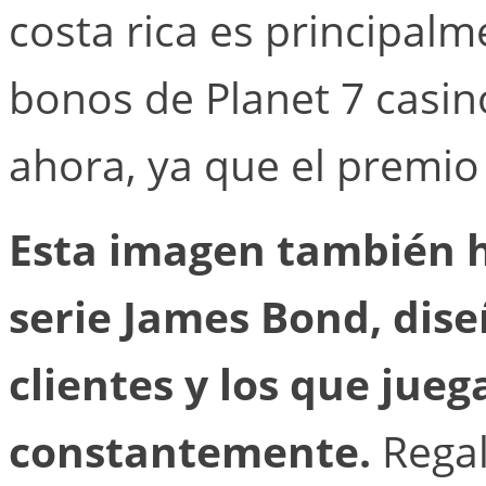
costa rica es principalm
bonos de Planet 7 casi
ahora, ya que el premio 
Esta imagen también h
serie James Bond, dis
clientes y los que jueg
constantemente.
Regal