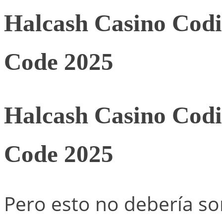
Halcash Casino Cod
Code 2025
Halcash Casino Cod
Code 2025
Pero esto no debería so