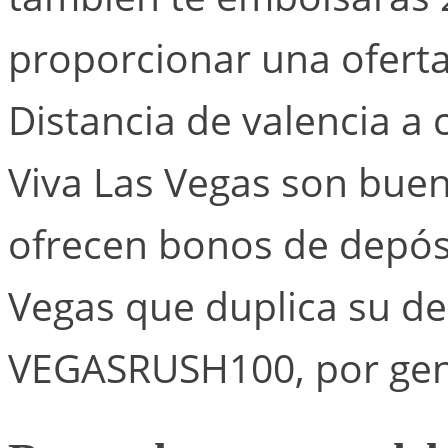
proporcionar una ofert
Distancia de valencia a
Viva Las Vegas son bue
ofrecen bonos de depós
Vegas que duplica su dep
VEGASRUSH100, por gen