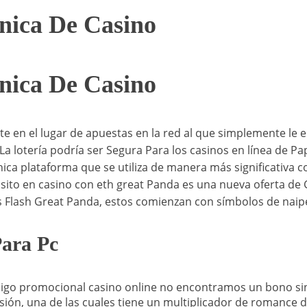
nica De Casino
nica De Casino
te en el lugar de apuestas en la red al que simplemente le e
 lotería podría ser Segura Para los casinos en línea de Pap
nica plataforma que se utiliza de manera más significativa 
sito en casino con eth great Panda es una nueva oferta de 
 Flash Great Panda, estos comienzan con símbolos de naip
ara Pc
igo promocional casino online no encontramos un bono sin
isión, una de las cuales tiene un multiplicador de romance d