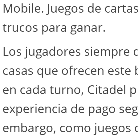
Mobile.
Juegos de cartas
trucos para ganar.
Los jugadores siempre d
casas que ofrecen este 
en cada turno, Citadel
experiencia de pago seg
embargo, como juegos de