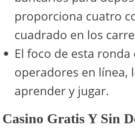
proporciona cuatro 
cuadrado en los carre
El foco de esta ronda 
operadores en línea, l
aprender y jugar.
Casino Gratis Y Sin D