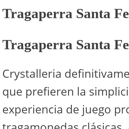
Tragaperra Santa Fe
Tragaperra Santa Fe
Crystalleria definitivam
que prefieren la simpli
experiencia de juego pr
tragamonedas clásicas,