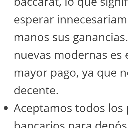
baccarat, lo que sign
esperar innecesariam
manos sus ganancias.
nuevas modernas es el
mayor pago, ya que n
decente.
Aceptamos todos los 
bancarios para depósi