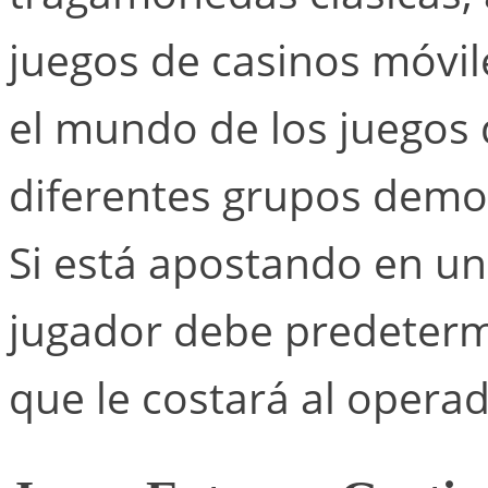
juegos de casinos móvil
el mundo de los juegos 
diferentes grupos demo
Si está apostando en un 
jugador debe predeterm
que le costará al opera