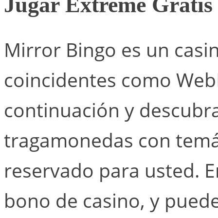
Jugar Extreme Gratis
Mirror Bingo es un casi
coincidentes como Web
continuación y descubra
tragamonedas con temát
reservado para usted. En
bono de casino, y puede