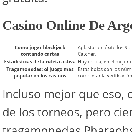
Casino Online De Arg
Como jugar blackjack
Aplasta con éxito los 9
contando cartas
Catcher.
Estadísticas de la ruleta activa
Hoy en día, en el mejor 
Tragamonedas: el juego más
Estas bolas son los núme
popular en los casinos
completar la verificació
Incluso mejor que eso, de
de los torneos, pero cie
tragamonedas Pharaohs