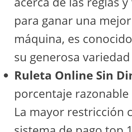
acerca de las reglas 
para ganar una mejor 
máquina, es conocido 
su generosa variedad
Ruleta Online Sin Di
porcentaje razonable 
La mayor restricción 
sistema de pago top 1