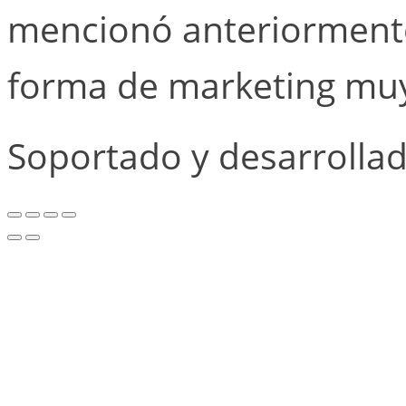
mencionó anteriormente
forma de marketing muy
Soportado y desarrolla