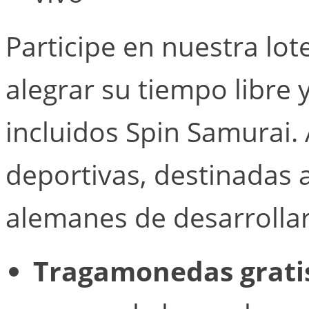
Participe en nuestra lot
alegrar su tiempo libre 
incluidos Spin Samurai.
deportivas, destinadas 
alemanes de desarrollar
Tragamonedas grati