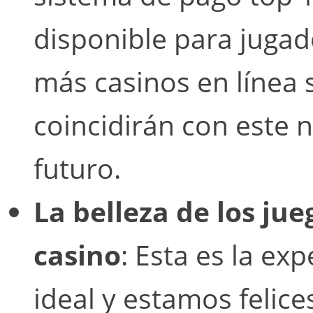
disponible para jugad
más casinos en línea 
coincidirán con este n
futuro.
La belleza de los jue
casino
:
Esta es la exp
ideal y estamos felic