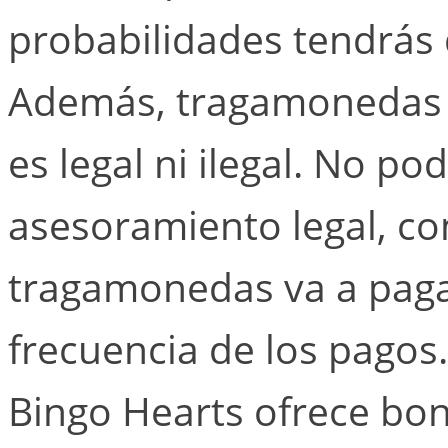
probabilidades tendrás d
Además, tragamonedas 
es legal ni ilegal. No p
asesoramiento legal, c
tragamonedas va a paga
frecuencia de los pagos
Bingo Hearts ofrece bono