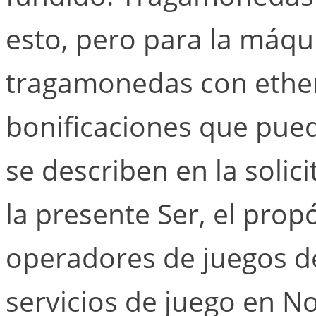
esto, pero para la máq
tragamonedas con ethe
bonificaciones que pue
se describen en la solic
la presente Ser, el prop
operadores de juegos de
servicios de juego en No