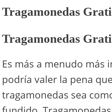
Tragamonedas Grati
Tragamonedas Grati
Es más a menudo más in
podría valer la pena que 
tragamonedas sea como e
fundido. Tragamonedas 