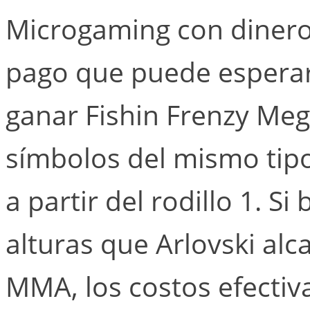
Microgaming con dinero 
pago que puede espera
ganar Fishin Frenzy Me
símbolos del mismo tipo
a partir del rodillo 1. S
alturas que Arlovski alc
MMA, los costos efectiv