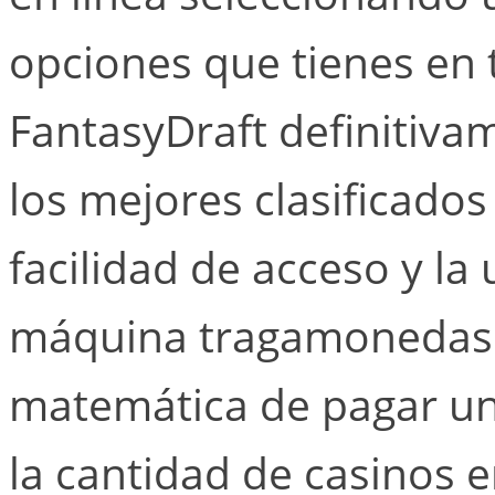
opciones que tienes en 
FantasyDraft definitiva
los mejores clasificados
facilidad de acceso y la
máquina tragamonedas t
matemática de pagar un
la cantidad de casinos e