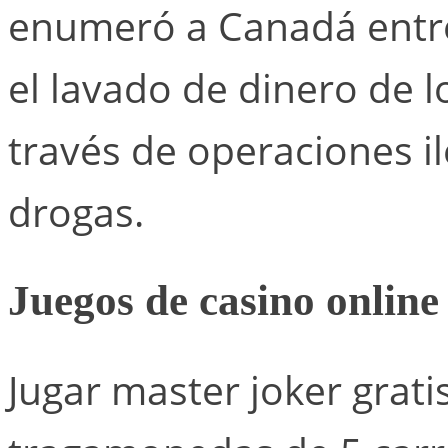
enumeró a Canadá entre 
el lavado de dinero de 
través de operaciones ile
drogas.
Juegos de casino online 
Jugar master joker grati