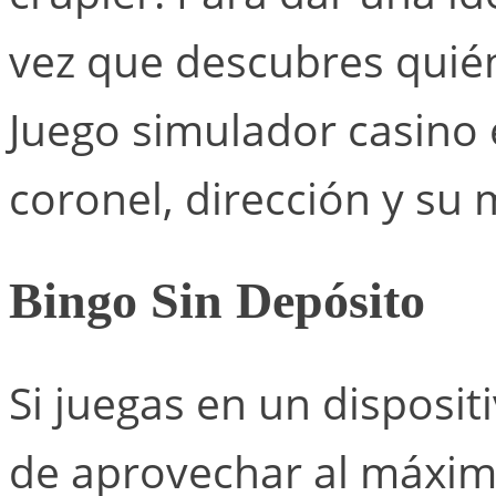
vez que descubres quié
Juego simulador casino 
coronel, dirección y su
Bingo Sin Depósito
Si juegas en un disposi
de aprovechar al máxim