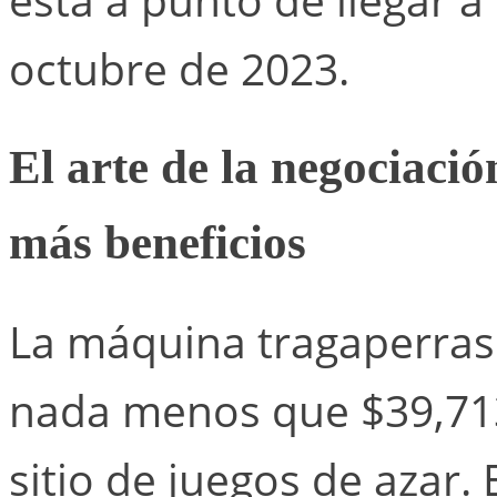
octubre de 2023.
El arte de la negociació
más beneficios
La máquina tragaperras
nada menos que $39,713
sitio de juegos de azar. 