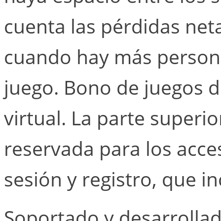
cuenta las pérdidas net
cuando hay más person
juego. Bono de juegos 
virtual. La parte superio
reservada para los acces
sesión y registro, que in
Soportado y desarrolla