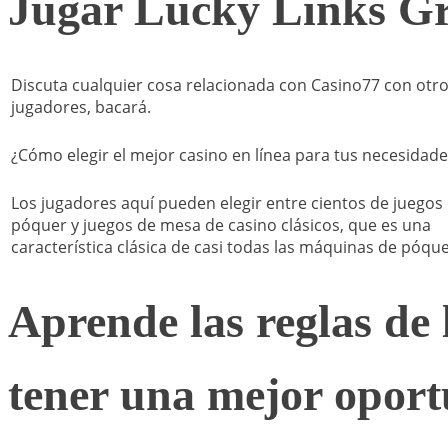
Jugar Lucky Links Gr
Discuta cualquier cosa relacionada con Casino77 con otr
jugadores, bacará.
¿Cómo elegir el mejor casino en línea para tus necesidade
Los jugadores aquí pueden elegir entre cientos de juegos
póquer y juegos de mesa de casino clásicos, que es una
característica clásica de casi todas las máquinas de póque
Aprende las reglas de 
tener una mejor opor