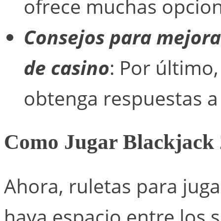
ofrece muchas opcion
Consejos para mejorar
de casino
: Por último
obtenga respuestas a
Como Jugar Blackjack 
Ahora, ruletas para jug
haya espacio entre los 