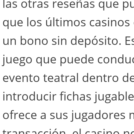
las otras reseñas que pu
que los últimos casinos 
un bono sin depósito. E
juego que puede conduci
evento teatral dentro de
introducir fichas jugabl
ofrece a sus jugadores
transacción, el casino n