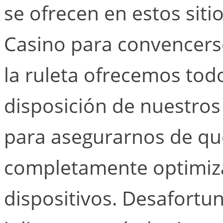
se ofrecen en estos siti
Casino para convencers
la ruleta ofrecemos todo
disposición de nuestros 
para asegurarnos de que 
completamente optimiza
dispositivos. Desafortu