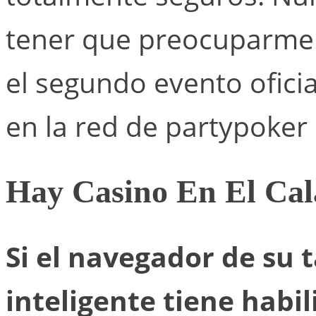
tener que preocuparme 
el segundo evento ofici
en la red de partypoker 
Hay Casino En El Cal
Si el navegador de su 
inteligente tiene habil