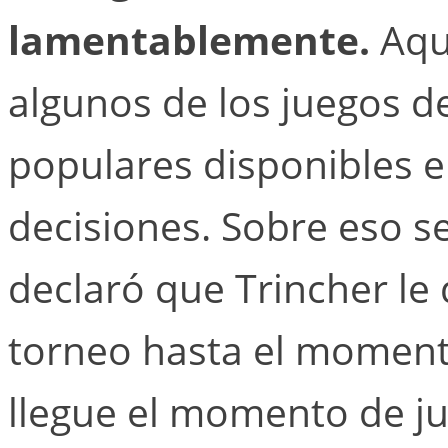
lamentablemente.
Aqu
algunos de los juegos 
populares disponibles e
decisiones. Sobre eso s
declaró que Trincher le d
torneo hasta el moment
llegue el momento de ju