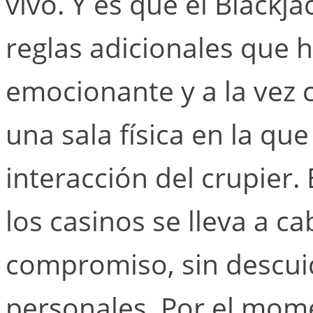
vivo. Y es que el Blackj
reglas adicionales que 
emocionante y a la vez 
una sala física en la que 
interacción del crupier.
los casinos se lleva a ca
compromiso, sin descuid
personales. Por el mome