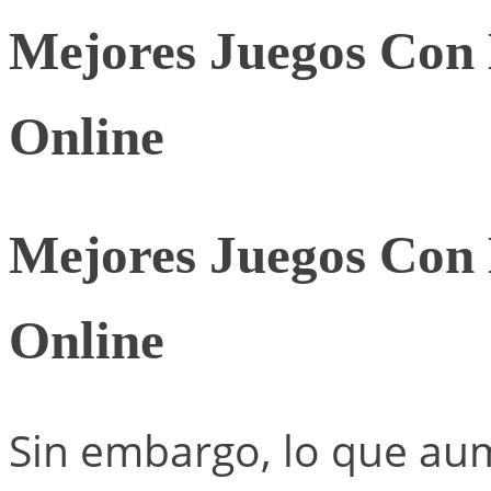
Mejores Juegos Con 
Online
Mejores Juegos Con 
Online
Sin embargo, lo que aum