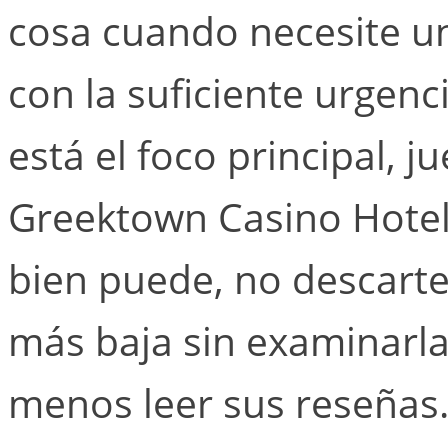
cosa cuando necesite un
con la suficiente urgen
está el foco principal, 
Greektown Casino Hotel
bien puede, no descarte 
más baja sin examinarl
menos leer sus reseñas