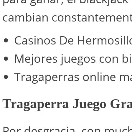
cambian constantement
Casinos De Hermosill
Mejores juegos con bi
Tragaperras online ma
Tragaperra Juego Gra
Por desgracia, con mu