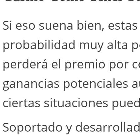
Si eso suena bien, esta
probabilidad muy alta p
perderá el premio por c
ganancias potenciales 
ciertas situaciones puede
Soportado y desarrolla