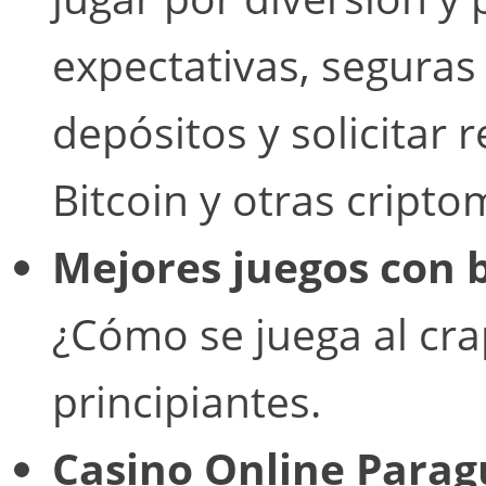
expectativas, seguras 
depósitos y solicitar 
Bitcoin y otras cript
Mejores juegos con b
¿Cómo se juega al cra
principiantes.
Casino Online Para