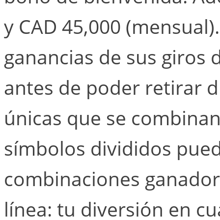
y CAD 45,000 (mensual).
ganancias de sus giros 
antes de poder retirar d
únicas que se combinan
símbolos divididos pue
combinaciones ganadoras
línea: tu diversión en cu