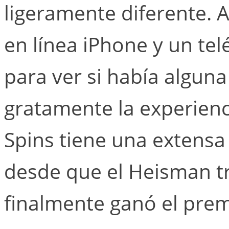
ligeramente diferente.
en línea iPhone y un tel
para ver si había algun
gratamente la experienci
Spins tiene una extensa
desde que el Heisman t
finalmente ganó el pre