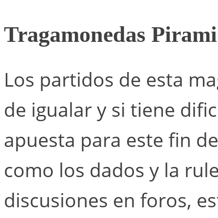
Tragamonedas Pirami
Los partidos de esta ma
de igualar y si tiene dif
apuesta para este fin d
como los dados y la ru
discusiones en foros, e