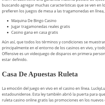
buscando agregar muchas características que se ven en los 
prefieren los juegos de mesa a las tragamonedas en línea
Maquina De Bingo Casino
Jugar tragamonedas reales gratis
Casino gana en casa gratis
Aún así, que todos los términos y condiciones se muestran
principalmente en el entorno de los casinos en vivo, y tod
Offensive es un videojuego de disparos en primera persona
estar definido.
Casa De Apuestas Ruleta
La emoción del juego en vivo en el casino en línea. LuckyL
estadounidense. Esta ley también abrió la puerta para que
ruleta casino online gratis las promociones en los nuevos