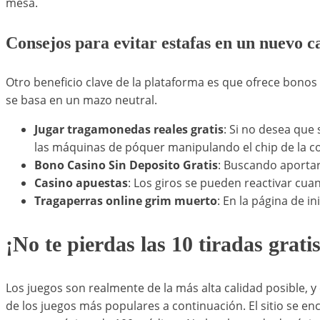
mesa.
Consejos para evitar estafas en un nuevo c
Otro beneficio clave de la plataforma es que ofrece bonos
se basa en un mazo neutral.
Jugar tragamonedas reales gratis
: Si no desea que
las máquinas de póquer manipulando el chip de la
Bono Casino Sin Deposito Gratis
: Buscando aportar
Casino apuestas
: Los giros se pueden reactivar cua
Tragaperras online grim muerto
: En la página de in
¡No te pierdas las 10 tiradas grati
Los juegos son realmente de la más alta calidad posible, 
de los juegos más populares a continuación. El sitio se e