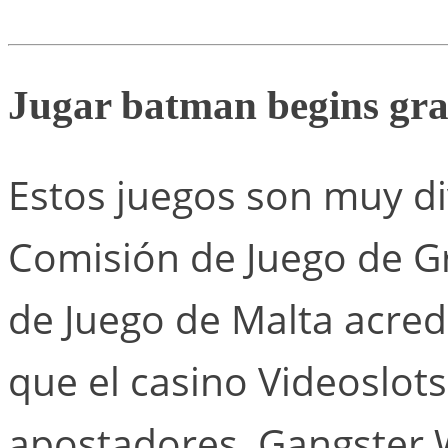
Jugar batman begins gra
Estos juegos son muy di
Comisión de Juego de Gr
de Juego de Malta acred
que el casino Videoslots
apostadores. Gangster 