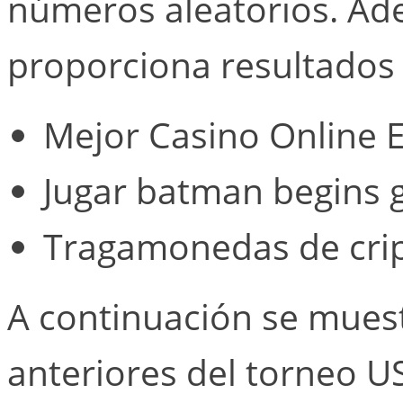
números aleatorios. Ad
proporciona resultados 
Mejor Casino Online 
Jugar batman begins g
Tragamonedas de crip
A continuación se mues
anteriores del torneo 