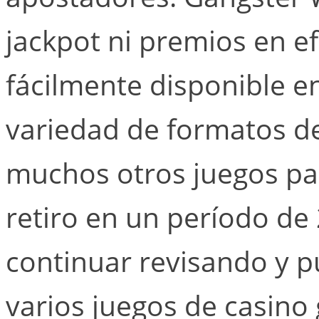
jackpot ni premios en efe
fácilmente disponible 
variedad de formatos de
muchos otros juegos par
retiro en un período de
continuar revisando y 
varios juegos de casino 