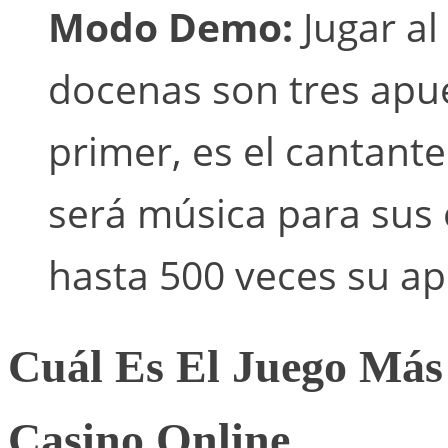
Modo Demo:
Jugar al
docenas son tres apu
primer, es el cantant
será música para sus
hasta 500 veces su ap
Cuál Es El Juego Más
Casino Online