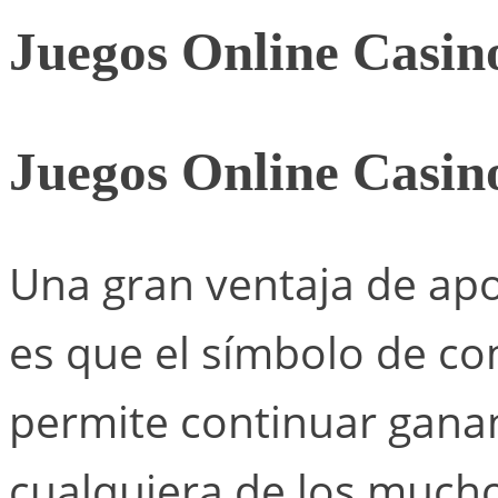
Juegos Online Casin
Juegos Online Casin
Una gran ventaja de apo
es que el símbolo de co
permite continuar gan
cualquiera de los mucho