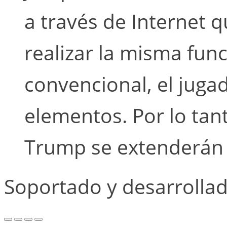
a través de Internet 
realizar la misma fun
convencional, el juga
elementos. Por lo tant
Trump se extenderán 
Soportado y desarrolla