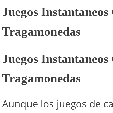
Juegos Instantaneos
Tragamonedas
Juegos Instantaneos
Tragamonedas
Aunque los juegos de ca