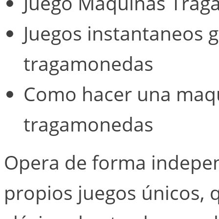
Juego Maquinas Trag
Juegos instantaneos 
tragamonedas
Como hacer una maqu
tragamonedas
Opera de forma indepen
propios juegos únicos, 