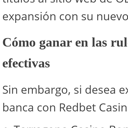
expansión con su nuevo
Cómo ganar en las rule
efectivas
Sin embargo, si desea ex
banca con Redbet Casin