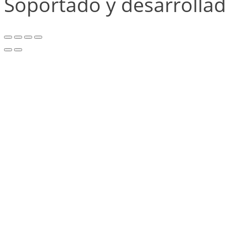
Soportado y desarrolla