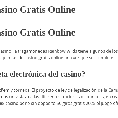
sino Gratis Online
sino Gratis Online
asino, la tragamonedas Rainbow Wilds tiene algunos de los g
quinitas de casino gratis online una vez que se complete el
ta electrónica del casino?
ld'em y torneos. El proyecto de ley de legalización de la C
mos un vistazo a las diferentes opciones disponibles, en r
8 casino bono sin depósito 50 giros gratis 2025 el juego of