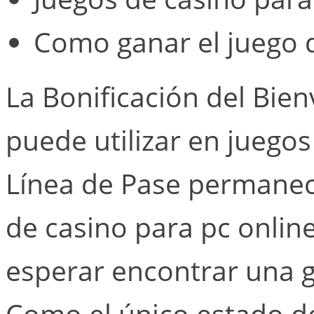
Como ganar el juego d
La Bonificación del Bien
puede utilizar en juegos
Línea de Pase permanec
de casino para pc onlin
esperar encontrar una g
Como el único estado d