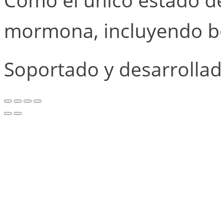
mormona, incluyendo b
Soportado y desarrolla