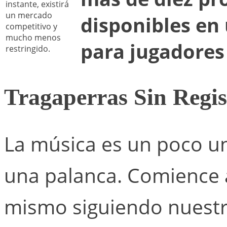
instante, existirá
un mercado
disponibles e
competitivo y
mucho menos
para jugadores
restringido.
Tragaperras Sin Regis
La música es un poco un 
una palanca. Comience a
mismo siguiendo nuestr