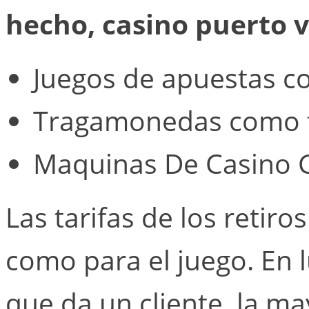
hecho, casino puerto v
Juegos de apuestas co
Tragamonedas como 
Maquinas De Casino G
Las tarifas de los retiro
como para el juego. En 
que da un cliente, la ma