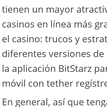
tienen un mayor atracti
casinos en línea más g
el casino: trucos y estra
diferentes versiones de
la aplicación BitStarz p
móvil con tether regístr
En general, así que ten