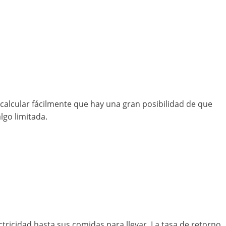
alcular fácilmente que hay una gran posibilidad de que
go limitada.
tricidad hasta sus comidas para llevar. La tasa de retorno