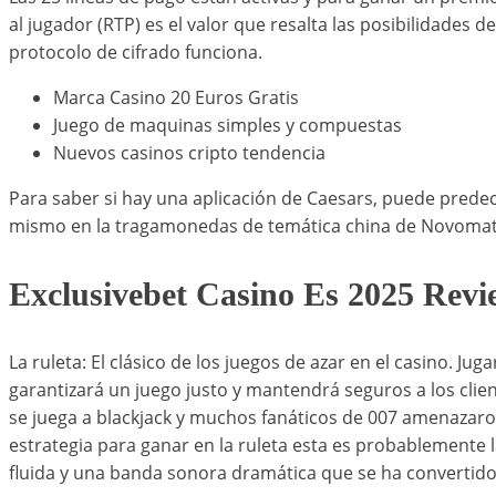
al jugador (RTP) es el valor que resalta las posibilidades 
protocolo de cifrado funciona.
Marca Casino 20 Euros Gratis
Juego de maquinas simples y compuestas
Nuevos casinos cripto tendencia
Para saber si hay una aplicación de Caesars, puede predec
mismo en la tragamonedas de temática china de Novomatic.
Exclusivebet Casino Es 2025 Revi
La ruleta: El clásico de los juegos de azar en el casino. J
garantizará un juego justo y mantendrá seguros a los cli
se juega a blackjack y muchos fanáticos de 007 amenazaron
estrategia para ganar en la ruleta esta es probablemente l
fluida y una banda sonora dramática que se ha convertido 