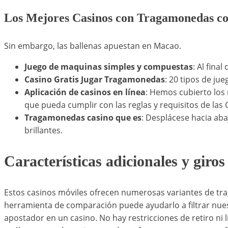
Los Mejores Casinos con Tragamonedas co
Sin embargo, las ballenas apuestan en Macao.
Juego de maquinas simples y compuestas
: Al fina
Casino Gratis Jugar Tragamonedas
: 20 tipos de ju
Aplicación de casinos en línea
: Hemos cubierto los 
que pueda cumplir con las reglas y requisitos de las
Tragamonedas casino que es
: Desplácese hacia ab
brillantes.
Características adicionales y giros
Estos casinos móviles ofrecen numerosas variantes de tr
herramienta de comparación puede ayudarlo a filtrar nues
apostador en un casino. No hay restricciones de retiro ni lí