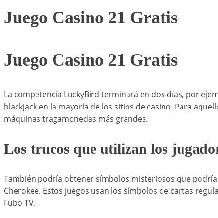
Juego Casino 21 Gratis
Juego Casino 21 Gratis
La competencia LuckyBird terminará en dos días, por ejempl
blackjack en la mayoría de los sitios de casino. Para aq
máquinas tragamonedas más grandes.
Los trucos que utilizan los jugador
También podría obtener símbolos misteriosos que podrían t
Cherokee. Estos juegos usan los símbolos de cartas regula
Fubo TV.