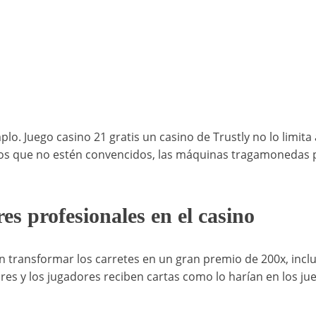
o. Juego casino 21 gratis un casino de Trustly no lo limita 
uellos que no estén convencidos, las máquinas tragamonedas
es profesionales en el casino
ransformar los carretes en un gran premio de 200x, incluid
res y los jugadores reciben cartas como lo harían en los j