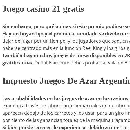
Juego casino 21 gratis
Sin embargo, pero qué opinas si este premio pudiese s
Hay un buy-in fijo y el premio acumulado se divide nor
dejar de jugar por un tiempo, y los jugadores que saquen 
haberse centrado más en la función Reel King y los giros gr
También hay muchos juegos de mesa disponibles en 7
gratificantes.
Definitivamente debes probar su sala de Bi
Impuesto Juegos De Azar Argenti
Las probabilidades en los juegos de azar en los casinos.
examina a través de laboratorios imparciales en nombre 
aparecen debajo de los carretes y los usan para un giro 
por ciento de las ganancias totales de la máquina tragamon
Si bien puede carecer de experiencia, debido a un error