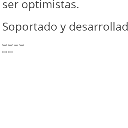
ser optimistas.
Soportado y desarrolla