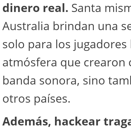
dinero real.
Santa mism
Australia brindan una 
solo para los jugadores 
atmósfera que crearon 
banda sonora, sino tamb
otros países.
Además, hackear trag