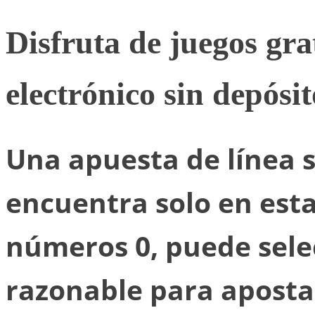
Disfruta de juegos grat
electrónico sin depósit
Una apuesta de línea s
encuentra solo en esta
números 0, puede sele
razonable para aposta