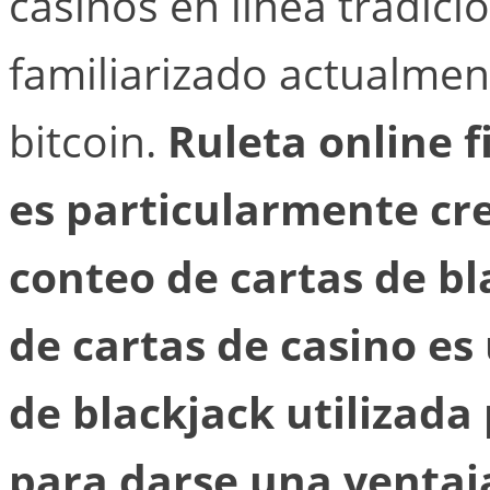
casinos en línea tradici
familiarizado actualmen
bitcoin.
Ruleta online f
es particularmente cre
conteo de cartas de bl
de cartas de casino es
de blackjack utilizada
para darse una ventaj