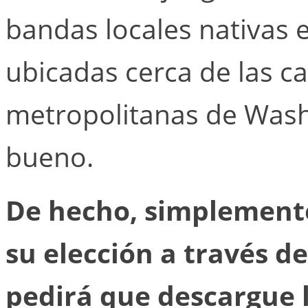
bandas locales nativas
ubicadas cerca de las ca
metropolitanas de Wash
bueno.
De hecho, simplemente
su elección a través de
pedirá que descargue l