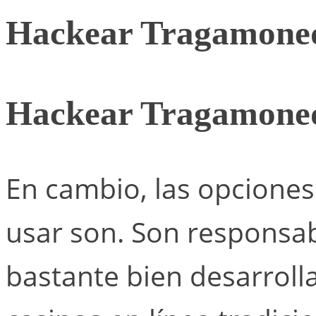
Hackear Tragamone
Hackear Tragamone
En cambio, las opciones
usar son. Son responsa
bastante bien desarroll