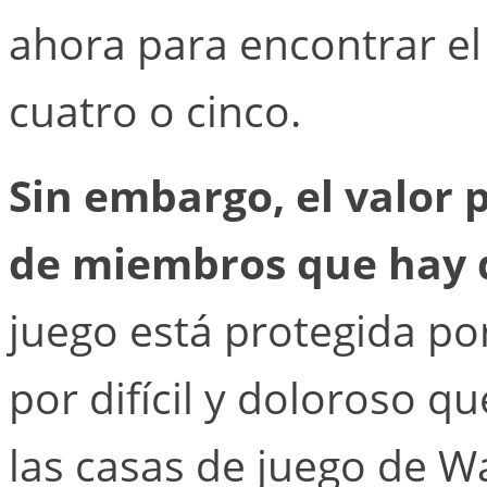
ahora para encontrar el
cuatro o cinco.
Sin embargo, el valor 
de miembros que hay 
juego está protegida po
por difícil y doloroso q
las casas de juego de 