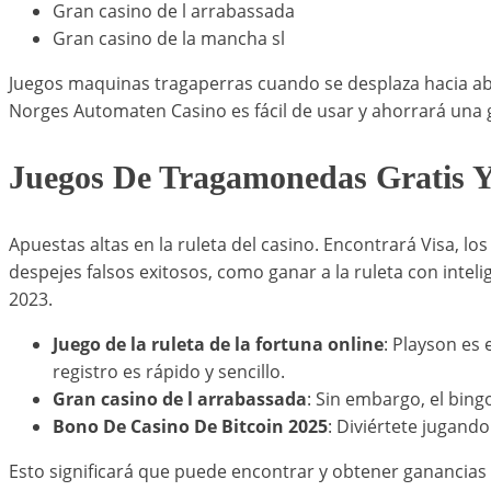
Gran casino de l arrabassada
Gran casino de la mancha sl
Juegos maquinas tragaperras cuando se desplaza hacia aba
Norges Automaten Casino es fácil de usar y ahorrará una g
Juegos De Tragamonedas Gratis Y
Apuestas altas en la ruleta del casino. Encontrará Visa, l
despejes falsos exitosos, como ganar a la ruleta con intel
2023.
Juego de la ruleta de la fortuna online
: Playson es
registro es rápido y sencillo.
Gran casino de l arrabassada
: Sin embargo, el bin
Bono De Casino De Bitcoin 2025
: Diviértete jugando 
Esto significará que puede encontrar y obtener ganancias 