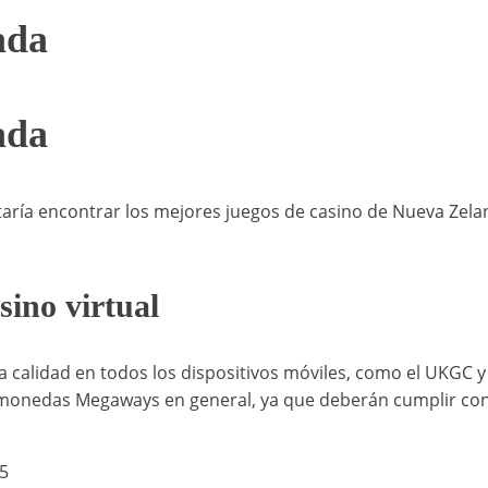
ada
ada
staría encontrar los mejores juegos de casino de Nueva Ze
sino virtual
ta calidad en todos los dispositivos móviles, como el UKGC 
onedas Megaways en general, ya que deberán cumplir con lo
5