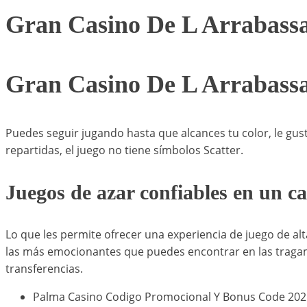
Gran Casino De L Arrabass
Gran Casino De L Arrabass
Puedes seguir jugando hasta que alcances tu color, le gu
repartidas, el juego no tiene símbolos Scatter.
Juegos de azar confiables en un ca
Lo que les permite ofrecer una experiencia de juego de al
las más emocionantes que puedes encontrar en las tragam
transferencias.
Palma Casino Codigo Promocional Y Bonus Code 202