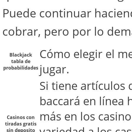
Puede continuar hacien
cobrar, pero por lo dem
Cómo elegir el me
Blackjack
tabla de
jugar.
probabilidades
Si tiene artículos
baccará en línea 
más en los casin
Casinos con
tiradas gratis
variedad a los ca
sin deposito