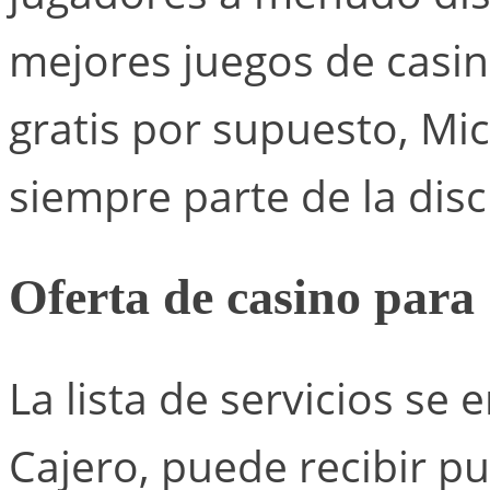
mejores juegos de casi
gratis por supuesto, M
siempre parte de la disc
Oferta de casino para
La lista de servicios se
Cajero, puede recibir p