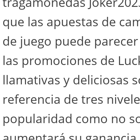
tragamonedas Joker2023
que las apuestas de c
de juego puede parecer
las promociones de Luc
llamativas y deliciosas
referencia de tres nive
popularidad como no so
aumentará su ganancia 