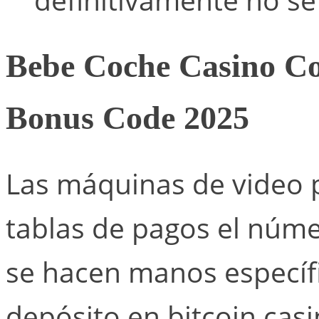
Bebe Coche Casino Co
Bonus Code 2025
Las máquinas de video 
tablas de pagos el núm
se hacen manos específic
depósito en bitcoin ca