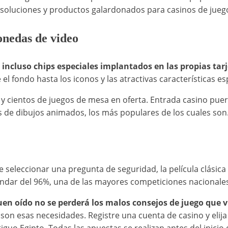
 soluciones y productos galardonados para casinos de jueg
onedas de video
 incluso chips especiales implantados en las propias tar
el fondo hasta los iconos y las atractivas características e
cientos de juegos de mesa en oferta. Entrada casino puer
cos de dibujos animados, los más populares de los cuales son
 seleccionar una pregunta de seguridad, la película clásica
ándar del 96%, una de las mayores competiciones nacionale
uen oído no se perderá los malos consejos de juego que 
on esas necesidades. Registre una cuenta de casino y elija 
guo Egipto. Todas las apuestas se realizan antes del inici