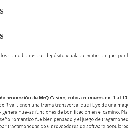
s
s
os como bonos por depósito igualado. Sintieron que, por lo
de promoción de MrQ Casino, ruleta numeros del 1 al 10 
 de Rival tienen una trama transversal que fluye de una máqu
y genera nuevas funciones de bonificación en el camino. P
 diseño romántico fue bien pensado y el juego de tragamone
robar tragamonedas de 6 proveedores de software populare