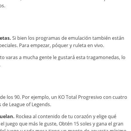
os.
jetas.
Si bien los programas de emulación también están
speciales. Para empezar, póquer y ruleta en vivo.
to varas a mucha gente le gustará esta tragamonedas, lo
.
 de los 90. Por ejemplo, un KO Total Progresivo con cuatro
s de League of Legends.
vuelan.
Rockea al contenido de tu corazón y elige qué
el juego que más le guste, Obtén 15 soles y gana el gran
o del juego y cada mesa tiene un monto de apuesta mínimo