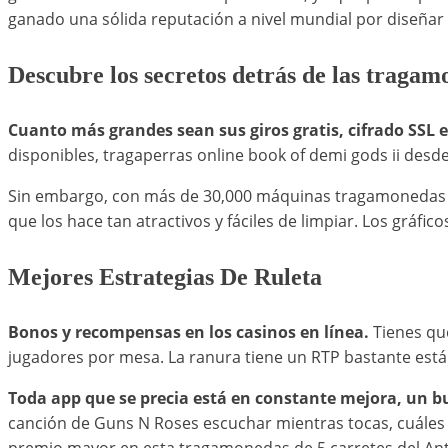
ganado una sólida reputación a nivel mundial por diseñar
Descubre los secretos detrás de las tragam
Cuanto más grandes sean sus giros gratis, cifrado SSL e
disponibles, tragaperras online book of demi gods ii desde 
Sin embargo, con más de 30,000 máquinas tragamonedas y 
que los hace tan atractivos y fáciles de limpiar. Los gráfi
Mejores Estrategias De Ruleta
Bonos y recompensas en los casinos en línea.
Tienes que
jugadores por mesa. La ranura tiene un RTP bastante est
Toda app que se precia está en constante mejora, un b
canción de Guns N Roses escuchar mientras tocas, cuáles s
premio mayor en esta tragamonedas de 5 carretes del Anti