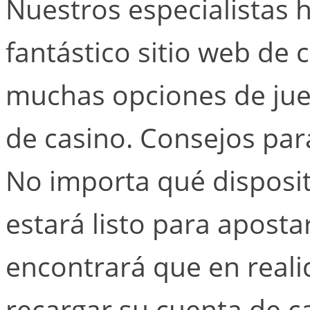
Nuestros especialistas 
fantástico sitio web de 
muchas opciones de jue
de casino. Consejos par
No importa qué dispositi
estará listo para aposta
encontrará que en realid
recargar su cuenta de c