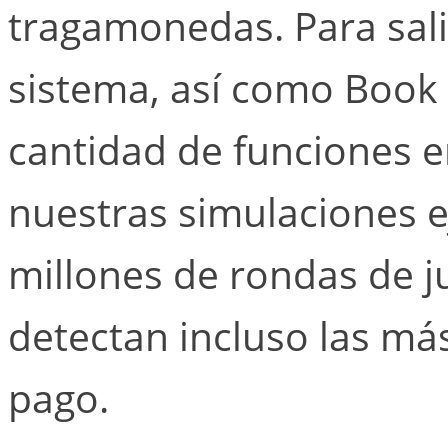
tragamonedas. Para sali
sistema, así como Book 
cantidad de funciones en
nuestras simulaciones 
millones de rondas de j
detectan incluso las má
pago.