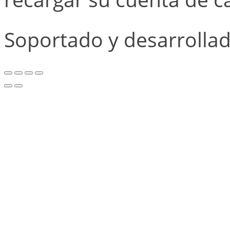
Soportado y desarrolla