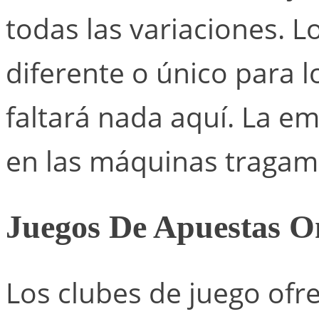
todas las variaciones. L
diferente o único para l
faltará nada aquí. La e
en las máquinas tragam
Juegos De Apuestas O
Los clubes de juego ofr