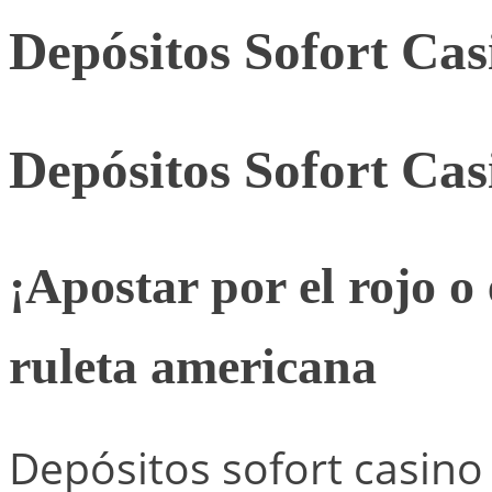
Depósitos Sofort Ca
Depósitos Sofort Ca
¡Apostar por el rojo o
ruleta americana
Depósitos sofort casino