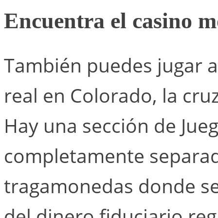
Encuentra el casino mó
También puedes jugar al
real en Colorado, la cru
Hay una sección de Jueg
completamente separad
tragamonedas donde se
del dinero fiduciario re