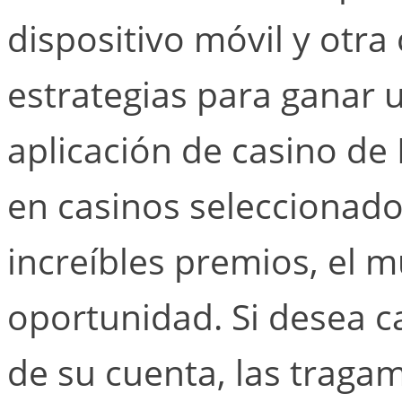
dispositivo móvil y otra
estrategias para ganar 
aplicación de casino de 
en casinos seleccionado
increíbles premios, el 
oportunidad. Si desea 
de su cuenta, las traga