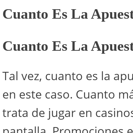
Cuanto Es La Apues
Cuanto Es La Apues
Tal vez, cuanto es la ap
en este caso. Cuanto m
trata de jugar en casinos
pantalla. Promociones e