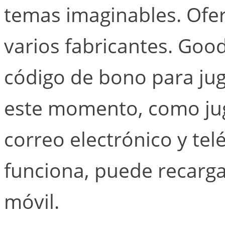
temas imaginables. Ofer
varios fabricantes. Goo
código de bono para ju
este momento, como jug
correo electrónico y tel
funciona, puede recarga
móvil.