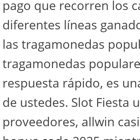
pago que recorren los ca
diferentes líneas ganado
las tragamonedas popul
tragamonedas populares
respuesta rápido, es una
de ustedes. Slot Fiesta u
proveedores, allwin cas