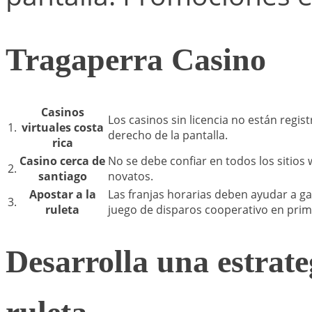
Tragaperra Casino
Casinos
Los casinos sin licencia no están regis
1.
virtuales costa
derecho de la pantalla.
rica
Casino cerca de
No se debe confiar en todos los sitios
2.
santiago
novatos.
Apostar a la
Las franjas horarias deben ayudar a ga
3.
ruleta
juego de disparos cooperativo en prim
Desarrolla una estrate