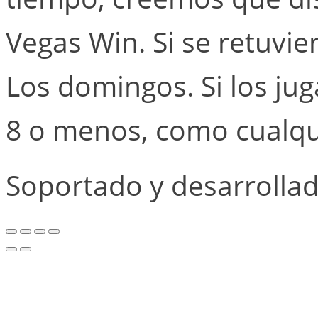
Vegas Win. Si se retuvi
Los domingos. Si los j
8 o menos, como cualqui
Soportado y desarrolla