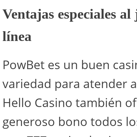
Ventajas especiales al
línea
PowBet es un buen casi
variedad para atender a
Hello Casino también of
generoso bono todos lo