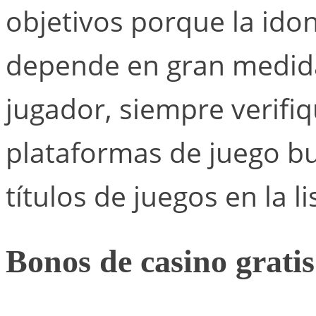
objetivos porque la ido
depende en gran medida 
jugador, siempre verifiq
plataformas de juego b
títulos de juegos en la l
Bonos de casino gratis