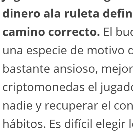
dinero ala ruleta defi
camino correcto.
El bu
una especie de motivo d
bastante ansioso, mejor
criptomonedas el jugado
nadie y recuperar el co
hábitos. Es difícil elegi