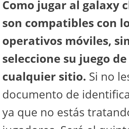
Como jugar al galaxy c
son compatibles con lo
operativos móviles, si
seleccione su juego de
cualquier sitio.
Si no l
documento de identifica
ya que no estás tratand