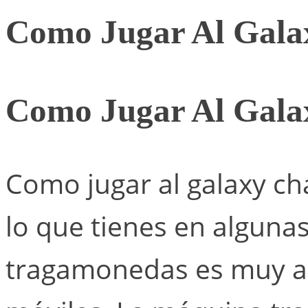
Como Jugar Al Gala
Como Jugar Al Gala
Como jugar al galaxy cha
lo que tienes en algunas
tragamonedas es muy am