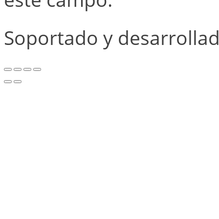
Soportado y desarrolla