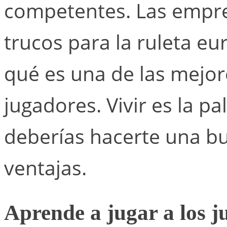
competentes. Las empres
trucos para la ruleta e
qué es una de las mejor
jugadores. Vivir es la p
deberías hacerte una bu
ventajas.
Aprende a jugar a los j