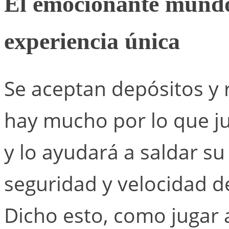
El emocionante mundo 
experiencia única
Se aceptan depósitos y r
hay mucho por lo que ju
y lo ayudará a saldar s
seguridad y velocidad d
Dicho esto, como jugar a