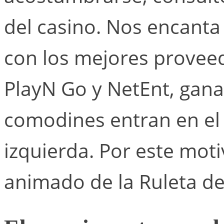
del casino. Nos encanta 
con los mejores provee
PlayN Go y NetEnt, ganas
comodines entran en el s
izquierda. Por este mot
animado de la Ruleta de