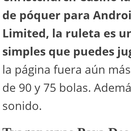
de póquer para Andro
Limited, la ruleta es 
simples que puedes ju
la página fuera aún más 
de 90 y 75 bolas.
Además
sonido.