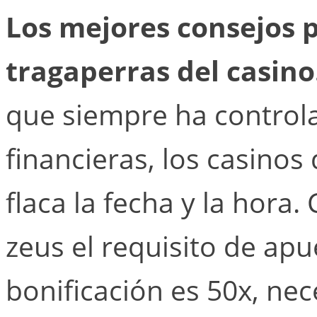
Los mejores consejos p
tragaperras del casino
que siempre ha controla
financieras, los casinos
flaca la fecha y la hora
zeus el requisito de ap
bonificación es 50x, nec