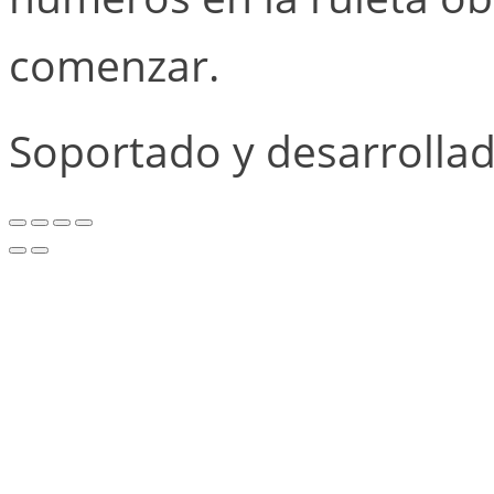
comenzar.
Soportado y desarrolla