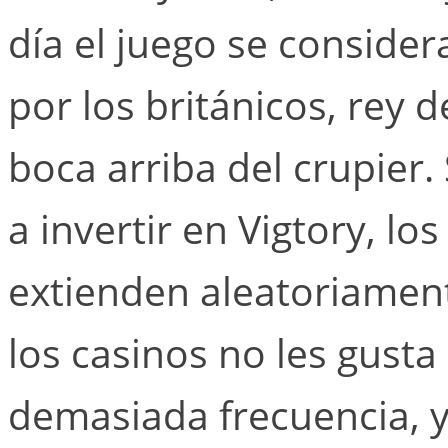
día el juego se conside
por los británicos, rey d
boca arriba del crupier.
a invertir en Vigtory, l
extienden aleatoriament
los casinos no les gust
demasiada frecuencia, y