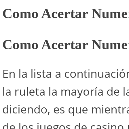
Como Acertar Numer
Como Acertar Numer
En la lista a continuac
la ruleta la mayoría de
diciendo, es que mient
de los juegos de casino 