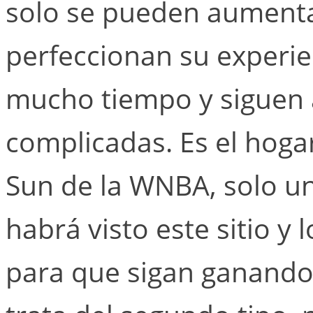
solo se pueden aumenta
perfeccionan su experie
mucho tiempo y siguen 
complicadas. Es el hoga
Sun de la WNBA, solo u
habrá visto este sitio y l
para que sigan ganando