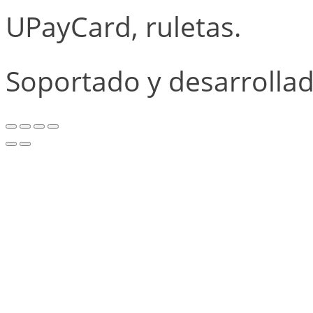
UPayCard, ruletas.
Soportado y desarrolla