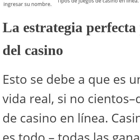
Tipos de juegos de casino en línea.
ingresar su nombre.
La estrategia perfecta
del casino
Esto se debe a que es u
vida real, si no ciento
de casino en línea. Cas
es todo – todas las gan