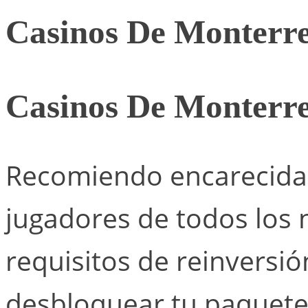
Casinos De Monterr
Casinos De Monterr
Recomiendo encarecida
jugadores de todos los 
requisitos de reinversi
desbloquear tu paquete 