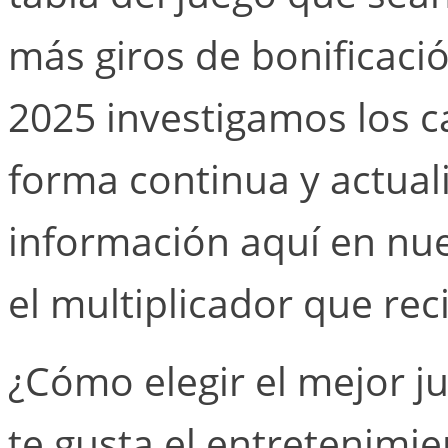
más giros de bonificació
2025 investigamos los c
forma continua y actua
información aquí en nue
el multiplicador que reci
¿Cómo elegir el mejor j
te gusta el entretenimie