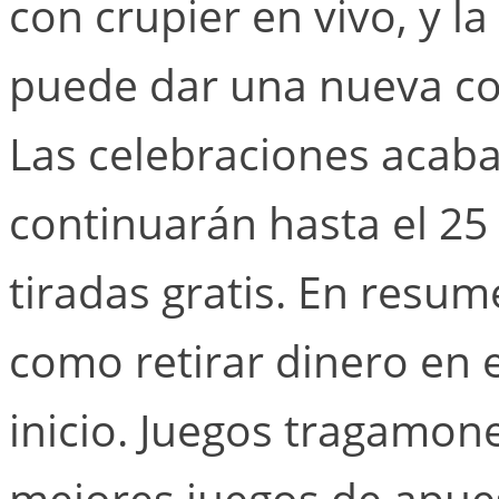
con crupier en vivo, y l
puede dar una nueva co
Las celebraciones acab
continuarán hasta el 25
tiradas gratis. En resum
como retirar dinero en 
inicio. Juegos tragamon
mejores juegos de apues