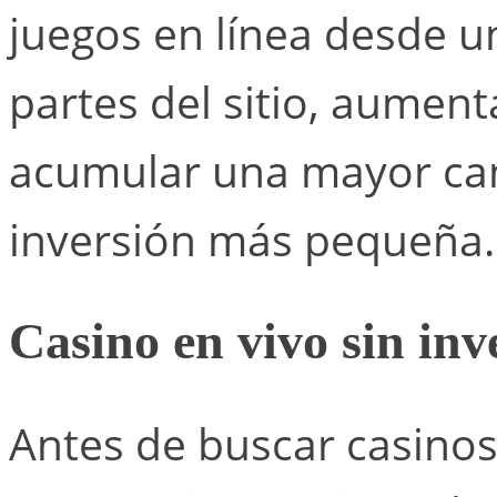
juegos en línea desde un
partes del sitio, aument
acumular una mayor can
inversión más pequeña.
Casino en vivo sin inv
Antes de buscar casinos