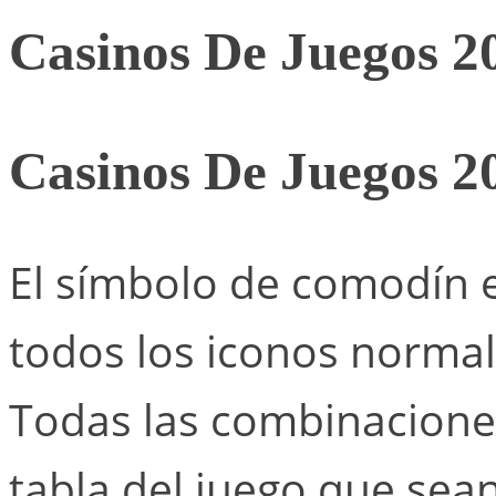
Casinos De Juegos 2
Casinos De Juegos 2
El símbolo de comodín e
todos los iconos normal
Todas las combinacione
tabla del juego que sea