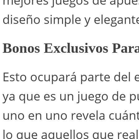
diseño simple y elegante
Bonos Exclusivos Par
Esto ocupará parte del e
ya que es un juego de pu
uno en uno revela cuánto
lo que aquellos que rea