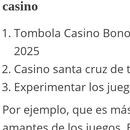
casino
Tombola Casino Bono 
2025
Casino santa cruz de 
Experimentar los jueg
Por ejemplo, que es más
amantes de los juegos.