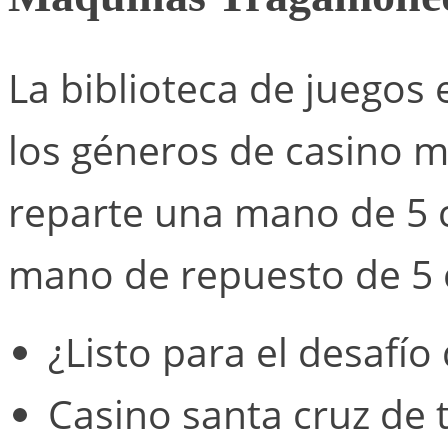
La biblioteca de juegos
los géneros de casino m
reparte una mano de 5 c
mano de repuesto de 5 
¿Listo para el desafío
Casino santa cruz de 