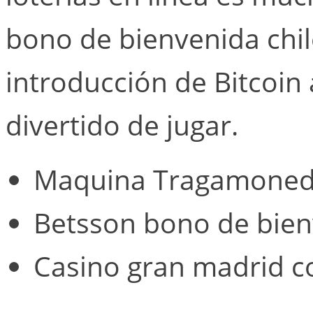
bono de bienvenida chil
introducción de Bitcoin 
divertido de jugar.
Maquina Tragamoned
Betsson bono de bien
Casino gran madrid c