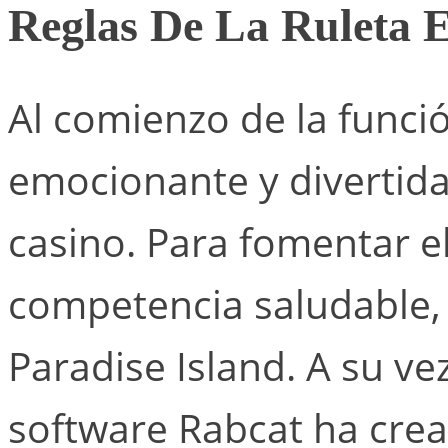
Reglas De La Ruleta 
Al comienzo de la funció
emocionante y divertid
casino. Para fomentar el
competencia saludable,
Paradise Island. A su v
software Rabcat ha cre