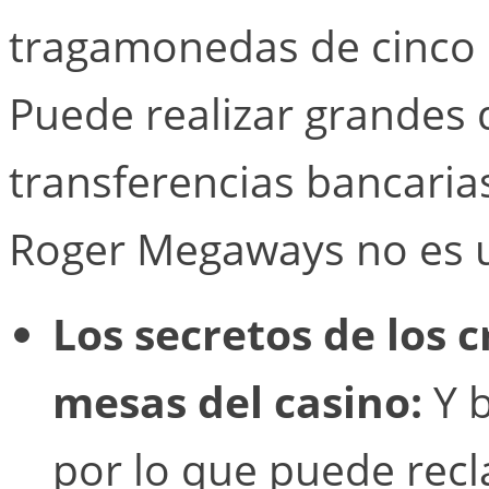
tragamonedas de cinco c
Puede realizar grandes
transferencias bancarias
Roger Megaways no es 
Los secretos de los c
mesas del casino:
Y b
por lo que puede rec