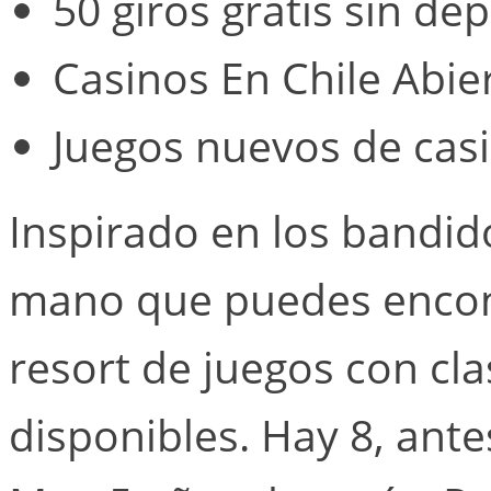
50 giros gratis sin dep
Casinos En Chile Abie
Juegos nuevos de cas
Inspirado en los bandid
mano que puedes encont
resort de juegos con cl
disponibles. Hay 8, antes