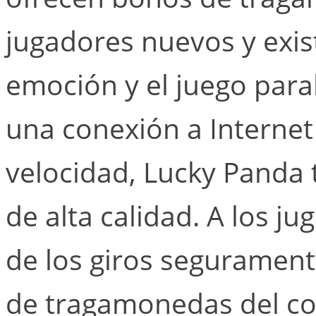
jugadores nuevos y exis
emoción y el juego paral
una conexión a Internet
velocidad, Lucky Panda 
de alta calidad. A los j
de los giros seguramente
de tragamonedas del c