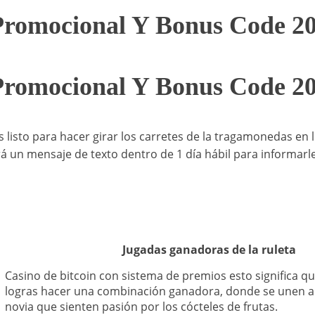
Promocional Y Bonus Code 2
Promocional Y Bonus Code 2
 listo para hacer girar los carretes de la tragamonedas en 
á un mensaje de texto dentro de 1 día hábil para informarl
Jugadas ganadoras de la ruleta
Casino de bitcoin con sistema de premios esto significa q
logras hacer una combinación ganadora, donde se unen a u
novia que sienten pasión por los cócteles de frutas.