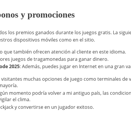
 bonos y promociones
dos los premios ganados durante los juegos gratis. La siguie
stros dispositivos móviles como en el sitio.
ino que también ofrecen atención al cliente en este idioma.
jores juegos de tragamonedas para ganar dinero.
ode 2025
: Además, puedes jugar en Internet en una gran va
os visitantes muchas opciones de juego como terminales de 
mayoría.
gún momento podría volver a mi antiguo país, las condici
igilar el clima.
kjack y convertirse en un jugador exitoso.