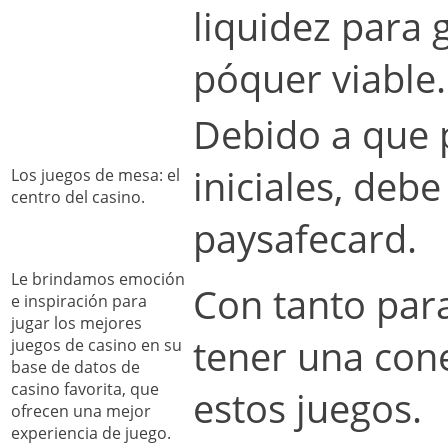
liquidez para
póquer viable.
Debido a que p
iniciales, debe
Los juegos de mesa: el
centro del casino.
paysafecard.
Le brindamos emoción
Con tanto para
e inspiración para
jugar los mejores
tener una cone
juegos de casino en su
base de datos de
casino favorita, que
estos juegos.
ofrecen una mejor
experiencia de juego.