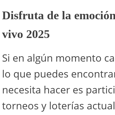
Disfruta de la emoción
vivo 2025
Si en algún momento ca
lo que puedes encontra
necesita hacer es partic
torneos y loterías actua