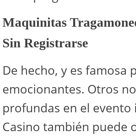
Maquinitas Tragamoned
Sin Registrarse
De hecho, y es famosa p
emocionantes. Otros not
profundas en el evento i
Casino también puede of