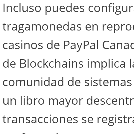
Incluso puedes configur
tragamonedas en reprod
casinos de PayPal Cana
de Blockchains implica l
comunidad de sistemas 
un libro mayor descentr
transacciones se regist