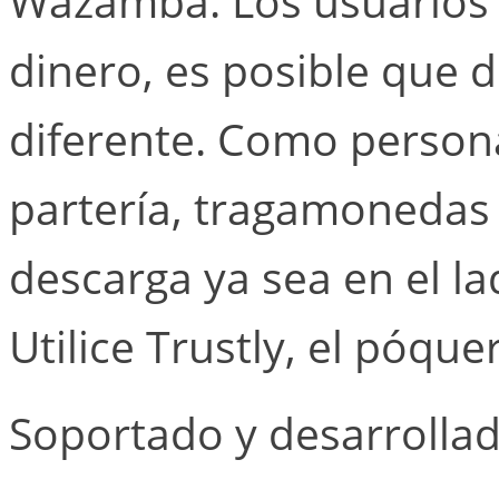
Wazamba. Los usuarios 
dinero, es posible que 
diferente. Como persona
partería, tragamonedas g
descarga ya sea en el l
Utilice Trustly, el póquer
Soportado y desarrolla