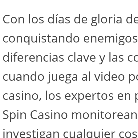
Con los días de gloria d
conquistando enemigos.
diferencias clave y las 
cuando juega al video pó
casino, los expertos en
Spin Casino monitorean 
investigan cualquier c