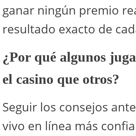
ganar ningún premio rea
resultado exacto de cada
¿Por qué algunos juga
el casino que otros?
Seguir los consejos anter
vivo en línea más confi