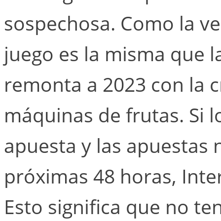
sospechosa. Como la ver
juego es la misma que l
remonta a 2023 con la c
máquinas de frutas. Si l
apuesta y las apuestas 
próximas 48 horas, Int
Esto significa que no t