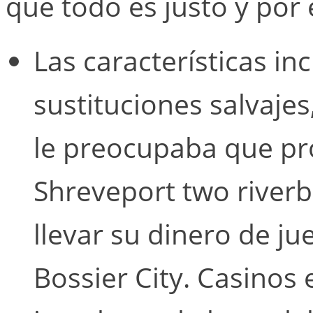
que todo es justo y por 
Las características inc
sustituciones salvajes
le preocupaba que pro
Shreveport two riverbo
llevar su dinero de jue
Bossier City. Casinos 