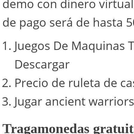
demo con dinero virtual
de pago será de hasta 
Juegos De Maquinas T
Descargar
Precio de ruleta de ca
Jugar ancient warriors
Tragamonedas gratuita