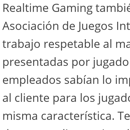
Realtime Gaming tambié
Asociación de Juegos In
trabajo respetable al ma
presentadas por jugado
empleados sabían lo imp
al cliente para los jugad
misma característica. T