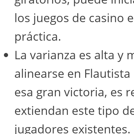
los juegos de casino 
práctica.
La varianza es alta y
alinearse en Flautist
esa gran victoria, es 
extiendan este tipo d
jugadores existentes.