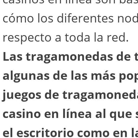
cómo los diferentes no
respecto a toda la red.
Las tragamonedas de t
algunas de las más po
juegos de tragamoneda
casino en línea al que
el escritorio como en l