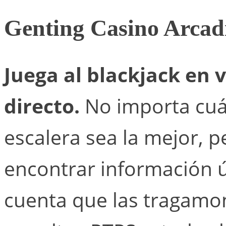
Genting Casino Arcad
Juega al blackjack en v
directo.
No importa cuá
escalera sea la mejor,
encontrar información ú
cuenta que las tragamo