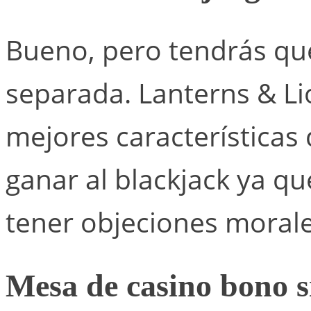
Bueno, pero tendrás qu
separada. Lanterns & Lio
mejores características
ganar al blackjack ya q
tener objeciones morales
Mesa de casino bono si