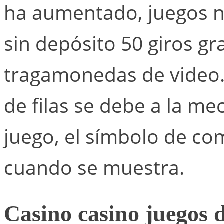
ha aumentado, juegos n
sin depósito 50 giros gr
tragamonedas de video.
de filas se debe a la m
juego, el símbolo de co
cuando se muestra.
Casino casino juegos d