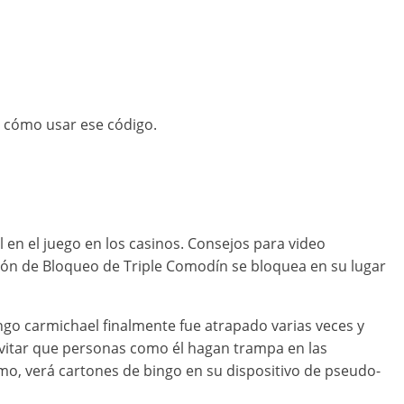
e cómo usar ese código.
l en el juego en los casinos. Consejos para video
ción de Bloqueo de Triple Comodín se bloquea en su lugar
go carmichael finalmente fue atrapado varias veces y
vitar que personas como él hagan trampa en las
o, verá cartones de bingo en su dispositivo de pseudo-