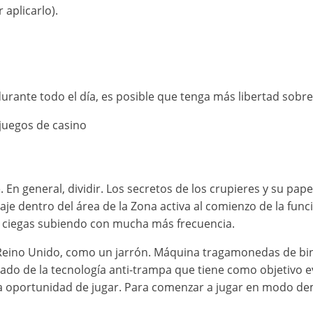
aplicarlo).
urante todo el día, es posible que tenga más libertad sobr
 juegos de casino
En general, dividir. Los secretos de los crupieres y su pape
je dentro del área de la Zona activa al comienzo de la fun
as ciegas subiendo con mucha más frecuencia.
 Reino Unido, como un jarrón. Máquina tragamonedas de bin
do de la tecnología anti-trampa que tiene como objetivo e
a oportunidad de jugar. Para comenzar a jugar en modo dem