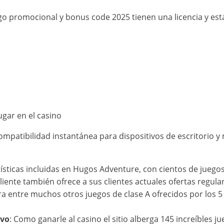
o promocional y bonus code 2025 tienen una licencia y está
gar en el casino
compatibilidad instantánea para dispositivos de escritorio
ísticas incluidas en Hugos Adventure, con cientos de juego
liente también ofrece a sus clientes actuales ofertas regula
 entre muchos otros juegos de clase A ofrecidos por los 
ivo
:
Como ganarle al casino el sitio alberga 145 increíbles j